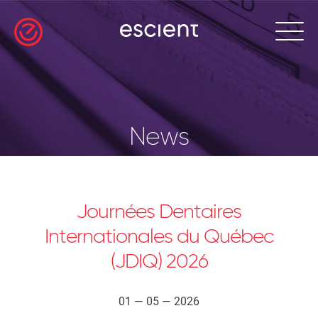
News
Journées Dentaires
Internationales du Québec
(JDIQ) 2026
01 — 05 — 2026