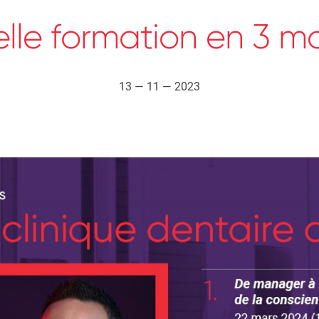
lle formation en 3 m
13 — 11 — 2023