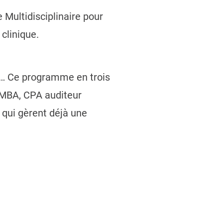
 Multidisciplinaire pour
 clinique.
p… Ce programme en trois
 MBA, CPA auditeur
 qui gèrent déjà une