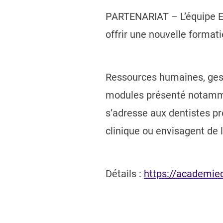
PARTENARIAT – L’équipe Esc
offrir une nouvelle format
Ressources humaines, gest
modules présenté notammen
s’adresse aux dentistes pr
clinique ou envisagent de l
Détails :
https://academie