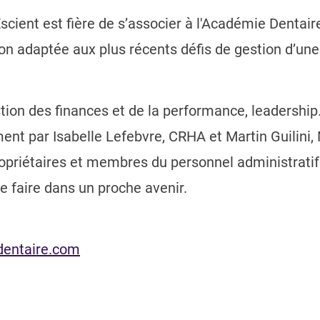
ient est fière de s’associer à l'Académie Dentaire
ion adaptée aux plus récents défis de gestion d’une
ion des finances et de la performance, leadershi
t par Isabelle Lefebvre, CRHA et Martin Guilini,
opriétaires et membres du personnel administratif
e faire dans un proche avenir.
dentaire.com