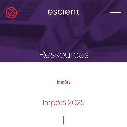
Ressources
Impôts
Impôts 2025