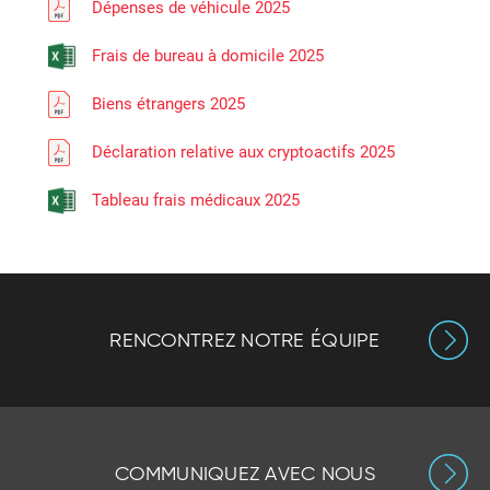
Dépenses de véhicule 2025
Frais de bureau à domicile 2025
Biens étrangers 2025
Déclaration relative aux cryptoactifs 2025
Tableau frais médicaux 2025
RENCONTREZ NOTRE ÉQUIPE
COMMUNIQUEZ AVEC NOUS